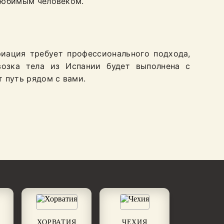
 любимым человеком.
риация требует профессионального подхода,
возка тела из Испании будет выполнена с
 путь рядом с вами.
ХОРВАТИЯ
ЧЕХИЯ