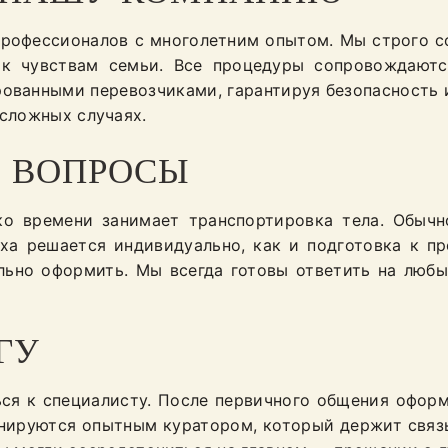
 профессионалов с многолетним опытом. Мы строго 
к чувствам семьи. Все процедуры сопровождают
ованными перевозчиками, гарантируя безопасность 
 сложных случаях.
Е ВОПРОСЫ
о времени занимает транспортировка тела. Обычн
ха решается индивидуально, как и подготовка к п
льно оформить. Мы всегда готовы ответить на люб
ГУ
ься к специалисту. После первичного общения оформ
инируются опытным куратором, который держит связ