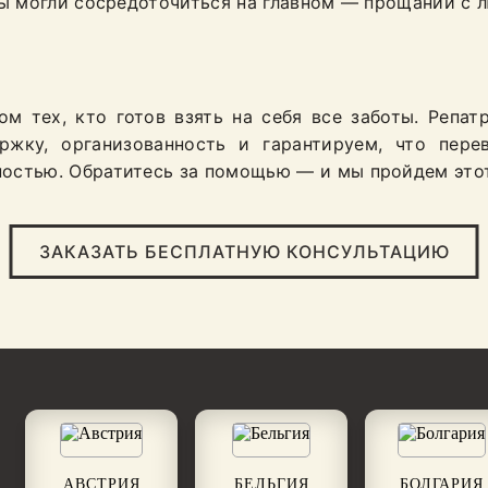
вы могли сосредоточиться на главном — прощании с
 тех, кто готов взять на себя все заботы. Репат
ржку, организованность и гарантируем, что пере
остью. Обратитесь за помощью — и мы пройдем этот
ЗАКАЗАТЬ БЕСПЛАТНУЮ КОНСУЛЬТАЦИЮ
АВСТРИЯ
БЕЛЬГИЯ
БОЛГАРИЯ