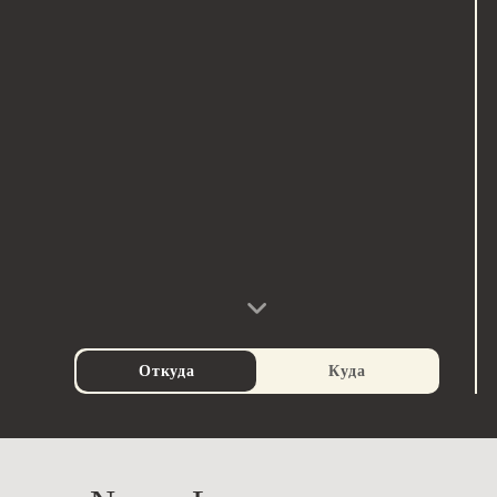
Откуда
Куда