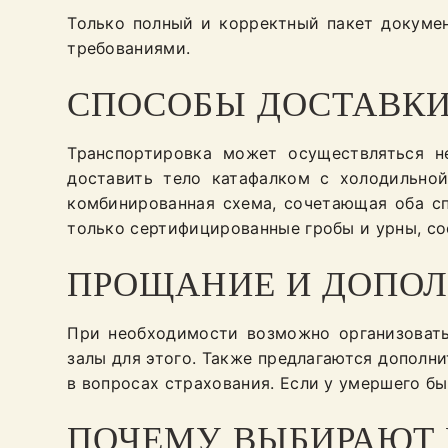
Только полный и корректный пакет докуме
требованиями.
СПОСОБЫ ДОСТАВК
Транспортировка может осуществляться не
доставить тело катафалком с холодильной
комбинированная схема, сочетающая оба сп
только сертифицированные гробы и урны, с
ПРОЩАНИЕ И ДОПОЛ
При необходимости возможно организоват
залы для этого. Также предлагаются дополни
в вопросах страхования. Если у умершего б
ПОЧЕМУ ВЫБИРАЮТ