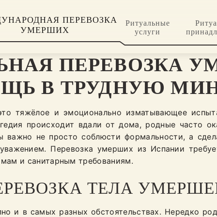
УНАРОДНАЯ ПЕРЕВОЗКА
Ритуальные
Риту
УМЕРШИХ
услуги
принад
НАЯ ПЕРЕВОЗКА У
ЩЬ В ТРУДНУЮ МИ
 это тяжёлое и эмоционально изматывающее испыт
гедия происходит вдали от дома, родные часто ока
ы важно не просто соблюсти формальности, а сдел
уважением. Перевозка умерших из Испании требует
мам и санитарным требованиям.
ЕРЕВОЗКА ТЕЛА УМЕРШЕ
пно и в самых разных обстоятельствах. Нередко род