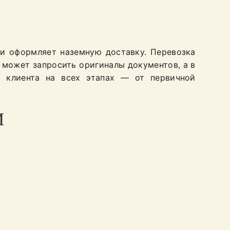
ли оформляет наземную доставку. Перевозка
 может запросить оригиналы документов, а в
м клиента на всех этапах — от первичной
И