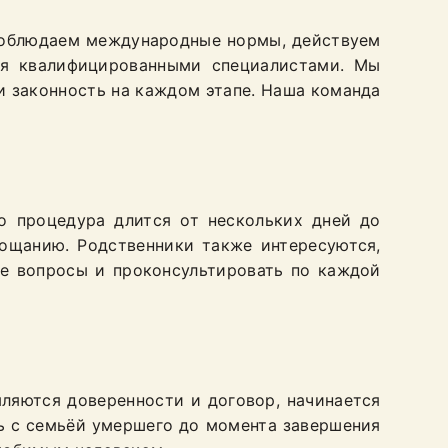
соблюдаем международные нормы, действуем
ся квалифицированными специалистами. Мы
и законность на каждом этапе. Наша команда
о процедура длится от нескольких дней до
рощанию. Родственники также интересуются,
ые вопросы и проконсультировать по каждой
ляются доверенности и договор, начинается
ь с семьёй умершего до момента завершения