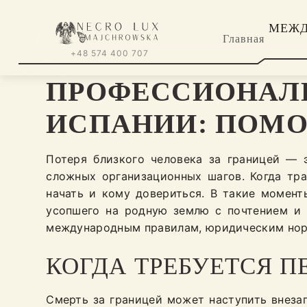
МЕЖД
Главная
+48 574 400 707
ПРОФЕССИОНАЛЬ
ИСПАНИИ: ПОМО
Потеря близкого человека за границей —
сложных организационных шагов. Когда тра
начать и кому довериться. В такие момент
усопшего на родную землю с почтением и 
международным правилам, юридическим нор
КОГДА ТРЕБУЕТСЯ П
Смерть за границей может наступить внеза