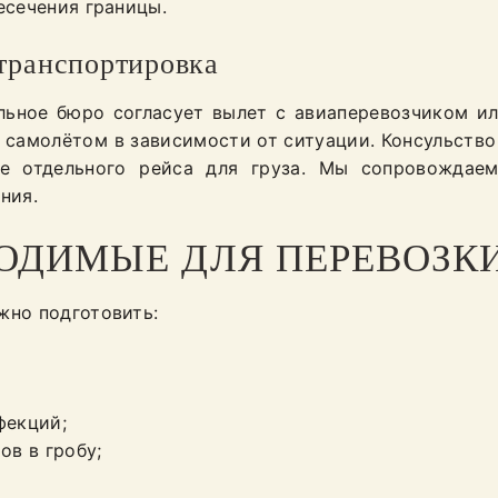
есечения границы.
 транспортировка
льное бюро согласует вылет с авиаперевозчиком и
самолётом в зависимости от ситуации. Консульство
ие отдельного рейса для груза. Мы сопровождае
ния.
ОДИМЫЕ ДЛЯ ПЕРЕВОЗК
жно подготовить:
фекций;
ов в гробу;