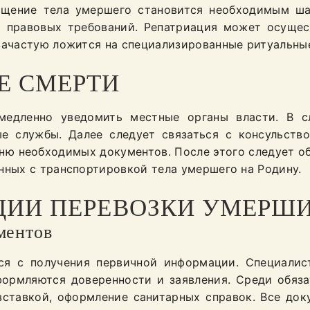
щение тела умершего становится необходимым ша
я правовых требований. Репатриация может осущес
зачастую ложится на специализированные ритуальны
Е СМЕРТИ
емедленно уведомить местные органы власти. В с
е службы. Далее следует связаться с консульств
ю необходимых документов. После этого следует об
нных с транспортировкой тела умершего на Родину.
ЦИИ ПЕРЕВОЗКИ УМЕРШ
ментов
ся с получения первичной информации. Специалис
формляются доверенности и заявления. Среди обяз
вставкой, оформление санитарных справок. Все до