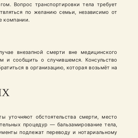
гом. Вопрос транспортировки тела требует
твляться по желанию семьи, независимо от
е компании.
лучае внезапной смерти вне медицинского
ом и сообщить о случившемся. Консульство
ратиться в организацию, которая возьмёт на
ИХ
ты уточняют обстоятельства смерти, место
ательных процедур — бальзамирование тела,
кументы подлежат переводу и нотариальному