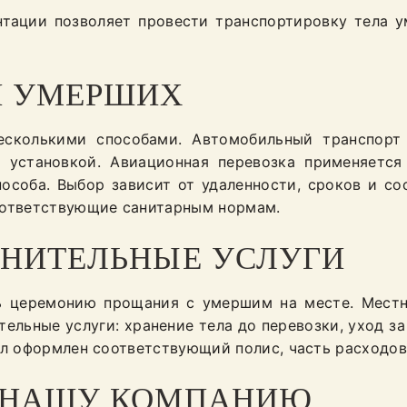
нтации позволяет провести транспортировку тела 
И УМЕРШИХ
сколькими способами. Автомобильный транспорт 
 установкой. Авиационная перевозка применяетс
особа. Выбор зависит от удаленности, сроков и сос
оответствующие санитарным нормам.
НИТЕЛЬНЫЕ УСЛУГИ
ь церемонию прощания с умершим на месте. Местн
тельные услуги: хранение тела до перевозки, уход 
ыл оформлен соответствующий полис, часть расходо
 НАШУ КОМПАНИЮ