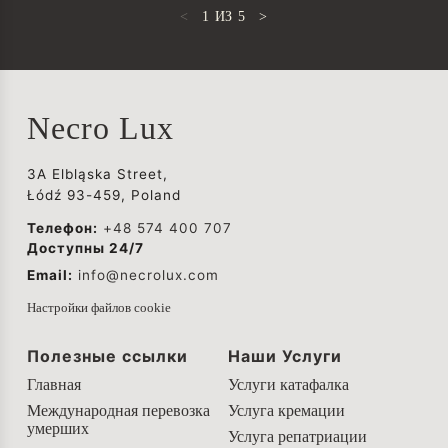
<
1
ИЗ
5
>
Necro Lux
3A Elbląska Street,
Łódź 93-459, Poland
Телефон:
+48 574 400 707
Доступны 24/7
Email:
info@necrolux.com
Настройки файлов cookie
Полезные ссылки
Наши Услуги
Главная
Услуги катафалка
Международная перевозка
Услуга кремации
умерших
Услуга репатриации