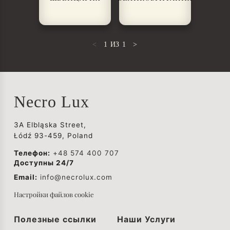
<
1
ИЗ
1
>
Necro Lux
3A Elbląska Street,
Łódź 93-459, Poland
Телефон:
+48 574 400 707
Доступны 24/7
Email:
info@necrolux.com
Настройки файлов cookie
Полезные ссылки
Наши Услуги