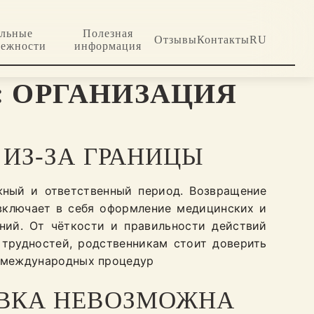
альные
Полезная
Отзывы
Контакты
RU
лежности
информация
: ОРГАНИЗАЦИЯ
ИЗ-ЗА ГРАНИЦЫ
жный и ответственный период. Возвращение
включает в себя оформление медицинских и
ний. От чёткости и правильности действий
 трудностей, родственникам стоит доверить
м международных процедур
ОВКА НЕВОЗМОЖНА