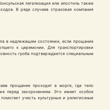
Консульская легализация или апостиль также
ходов. В ряде случаев страховая компания
ла в надлежащем состоянии, если прощание
сопшего к церемонии. Для транспортировки
овность гроба подтверждается специальным
аев прощание проходит в морге, где тело
ие перед захоронением. Это имеет особое
 помогает учесть культурные и религиозные