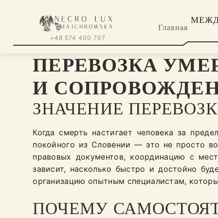
МЕЖД
Главная
+48 574 400 707
ПЕРЕВОЗКА УМЕ
И СОПРОВОЖДЕ
ЗНАЧЕНИЕ ПЕРЕВОЗК
Когда смерть настигает человека за пред
покойного из Словении — это не просто в
правовых документов, координацию с мест
зависит, насколько быстро и достойно буд
организацию опытным специалистам, которы
ПОЧЕМУ САМОСТОЯТ