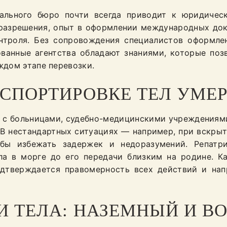
ального бюро почти всегда приводит к юридичес
азрешения, опыт в оформлении международных доку
нтроля. Без сопровождения специалистов оформлен
ванные агентства обладают знаниями, которые поз
ждом этапе перевозки.
НСПОРТИРОВКЕ ТЕЛ УМЕ
в с больницами, судебно-медицинскими учреждениям
 В нестандартных ситуациях — например, при вскры
бы избежать задержек и недоразумений. Репатр
ла в морге до его передачи близким на родине. 
дтверждается правомерность всех действий и на
И ТЕЛА: НАЗЕМНЫЙ И 