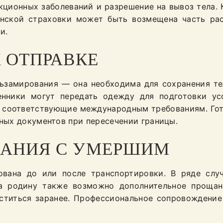
екционных заболеваний и разрешение на вывоз тела. 
нской страховки может быть возмещена часть рас
и.
 ОТПРАВКЕ
льзамирования — она необходима для сохранения те
енники могут передать одежду для подготовки у
, соответствующие международным требованиям. Гот
ьных документов при пересечении границы.
ЩАНИЯ С УМЕРШИМ
вана до или после транспортировки. В ряде случ
на родину также возможно дополнительное прощан
оститься заранее. Профессиональное сопровождение