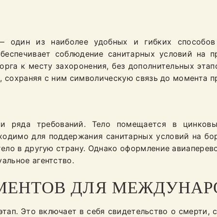
— один из наиболее удобных и гибких способов 
беспечивает соблюдение санитарных условий на п
рга к месту захоронения, без дополнительных этап
, сохраняя с ним символическую связь до момента п
ии ряда требований. Тело помещается в цинковы
бходимо для поддержания санитарных условий на бор
 тело в другую страну. Однако оформление авиаперев
альное агентство.
МЕНТОВ ДЛЯ МЕЖДУНАР
тап. Это включает в себя свидетельство о смерти, с