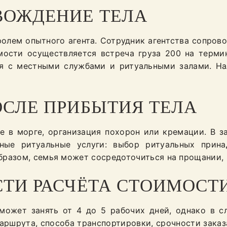
ВОЖДЕНИЕ ТЕЛА
олем опытного агента. Сотрудник агентства сопрово
мости осуществляется встреча груза 200 на термин
я с местными службами и ритуальными залами. На
ОСЛЕ ПРИБЫТИЯ ТЕЛА
е в морге, организация похорон или кремации. В з
ные ритуальные услуги: выбор ритуальных принад
разом, семья может сосредоточиться на прощании, 
СТИ РАСЧЁТА СТОИМОСТ
может занять от 4 до 5 рабочих дней, однако в с
аршрута, способа транспортировки, срочности заказ