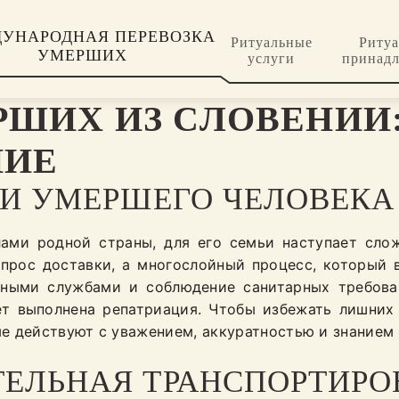
УНАРОДНАЯ ПЕРЕВОЗКА
Ритуальные
Риту
УМЕРШИХ
услуги
принад
РШИХ ИЗ СЛОВЕНИИ
НИЕ
И УМЕРШЕГО ЧЕЛОВЕКА 
елами родной страны, для его семьи наступает сло
опрос доставки, а многослойный процесс, который 
ными службами и соблюдение санитарных требова
ет выполнена репатриация. Чтобы избежать лишних
е действуют с уважением, аккуратностью и знание
ЕЛЬНАЯ ТРАНСПОРТИР