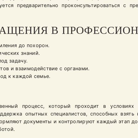
ется предварительно проконсультироваться с пре
АЩЕНИЯ В ПРОФЕССИО
ления до похорон.
ческих знаний.
од задачу.
ов и взаимодействие с органами.
од к каждой семье.
венный процесс, который проходит в условиях 
ддержка опытных специалистов, способных взять 
формляют документы и контролируют каждый этап до
ботой.