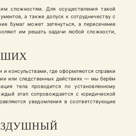
ким сложностям. Для осуществления такой
ментов, а также допуск к сотрудничеству с
ие бумаг может затянуться, а пересечение
воляют им решать задачи любой сложности,
РШИХ
и и консульствами, где оформляются справки
тии или следственных действиях — мы берём
иация тела проводится по установленному
Каждый этап сопровождается с юридической
правляются уведомления в соответствующие
ВОЗДУШНЫЙ