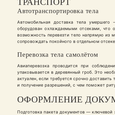
ТРАНСПОРТ
Автотранспортировка тела
Автомобильная доставка тела умершего 
оборудован охлаждаемыми отсеками, что о
возможность перевезти тело напрямую из мо
сопровождать покойного в отдельном отсеке
Перевозка тела самолётом
Авиаперевозка проводится при соблюден
упаковывается в деревянный гроб. Это нео
актуален, если требуется срочно доставить
и получение разрешений, с чем поможет риту
ОФОРМЛЕНИЕ ДОКУ
Подготовка пакета документов — ключевой э