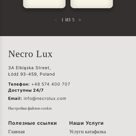
<
1
ИЗ
5
>
Necro Lux
3A Elbląska Street,
Łódź 93-459, Poland
Телефон:
+48 574 400 707
Доступны 24/7
Email:
info@necrolux.com
Настройки файлов cookie
Полезные ссылки
Наши Услуги
Главная
Услуги катафалка