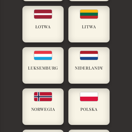
ŁOTWA
LITWA
LUKSEMBURG
NIDERLANDY
NORWEGIA
POLSKA