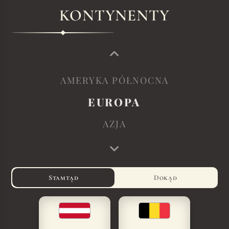
KONTYNENTY
AMERYKA PÓŁNOCNA
EUROPA
AZJA
Stamtąd
Dokąd