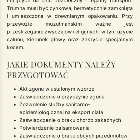
mających na celu bezpieczny i legalny transport.
Trumna musi być cynkowa, hermetycznie zamknięta
i umieszczona w drewnianym opakowaniu. Przy
przewozie muzułmańskim ważne jest
przestrzeganie zwyczajów religijnych, w tym użycie
całunu, kierunek głowy oraz zakrycie specjalnym
kocem.
JAKIE DOKUMENTY NALEŻY
PRZYGOTOWAĆ
Akt zgonu w ustalonym wzorze
Zaświadczenie o przyczynie zgonu
Zezwolenie służby sanitarno-
epidemiologicznej na eksport ciała
Zaświadczenie o braku chorób zakaźnych
Potwierdzenie balsamowania
Zaświadczenie o braku obcych przedmiotów