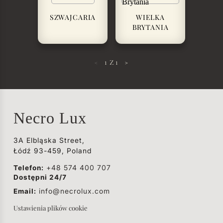
SZWAJCARIA
WIELKA
BRYTANIA
<
1
Z
1
>
Necro Lux
3A Elbląska Street,
Łódź 93-459, Poland
Telefon:
+48 574 400 707
Dostępni 24/7
Email:
info@necrolux.com
Ustawienia plików cookie