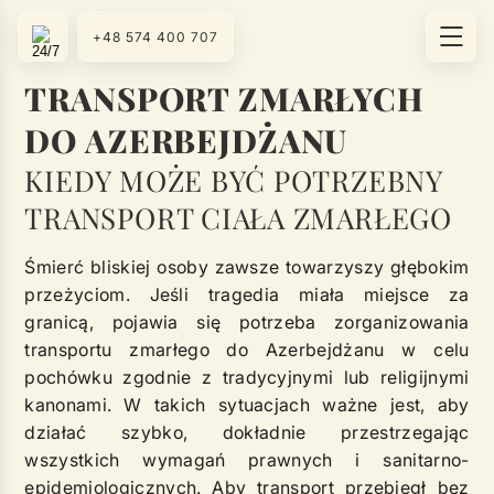
+48 574 400 707
TRANSPORT ZMARŁYCH
DO AZERBEJDŻANU
KIEDY MOŻE BYĆ POTRZEBNY
TRANSPORT CIAŁA ZMARŁEGO
Śmierć bliskiej osoby zawsze towarzyszy głębokim
przeżyciom. Jeśli tragedia miała miejsce za
granicą, pojawia się potrzeba zorganizowania
transportu zmarłego do Azerbejdżanu w celu
pochówku zgodnie z tradycyjnymi lub religijnymi
kanonami. W takich sytuacjach ważne jest, aby
działać szybko, dokładnie przestrzegając
wszystkich wymagań prawnych i sanitarno-
epidemiologicznych. Aby transport przebiegł bez