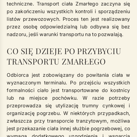
techniczne. Transport ciała Zmarłego zaczyna się
po zakończeniu wszystkich kontroli i sporządzeniu
listów przewozowych. Proces ten jest realizowany
przez osobę odpowiedzialną lub odbywa się bez
nadzoru, jeśli warunki transportu na to pozwalają.
CO SIĘ DZIEJE PO PRZYBYCIU
TRANSPORTU ZMARŁEGO
Odbiorca jest zobowiązany do powitania ciała w
wyznaczonym terminalu. Po przejściu wszystkich
formalności ciało jest transportowane do kostnicy
lub na miejsce pochówku. W razie potrzeby
przeprowadza się utylizację trumny cynkowej i
organizację pogrzebu. W niektórych przypadkach,
zwłaszcza przy transporcie tranzytowym, możliwa
jest przekazanie ciała innej służbie pogrzebowej, co
wymaga dodatkowego uzgodnienia i wsparcia