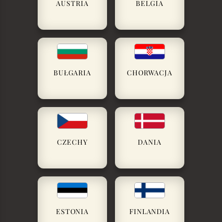
AUSTRIA
BELGIA
BUŁGARIA
CHORWACJA
CZECHY
DANIA
ESTONIA
FINLANDIA