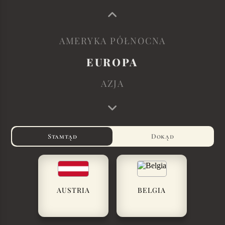
AMERYKA PÓŁNOCNA
EUROPA
AZJA
Stamtąd
Dokąd
AUSTRIA
BELGIA