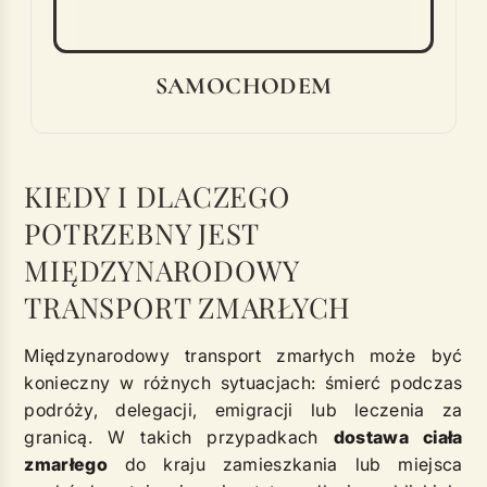
SAMOCHODEM
KIEDY I DLACZEGO
POTRZEBNY JEST
MIĘDZYNARODOWY
TRANSPORT ZMARŁYCH
Międzynarodowy transport zmarłych może być
konieczny w różnych sytuacjach: śmierć podczas
podróży, delegacji, emigracji lub leczenia za
granicą. W takich przypadkach
dostawa ciała
zmarłego
do kraju zamieszkania lub miejsca