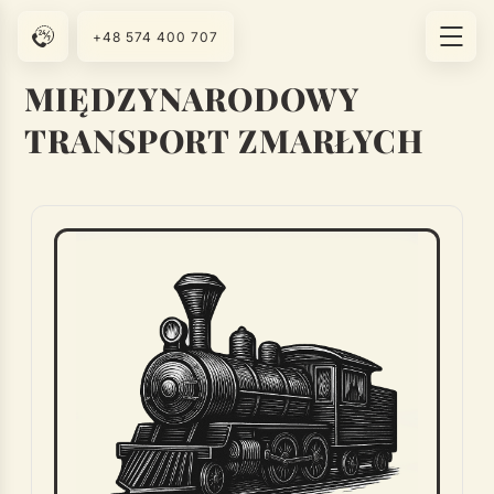
+48 574 400 707
MIĘDZYNARODOWY
TRANSPORT ZMARŁYCH