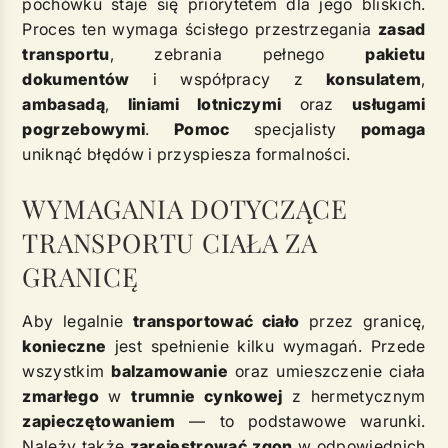
pochówku staje się priorytetem dla jego bliskich.
Proces ten wymaga ścisłego przestrzegania
zasad
transportu
, zebrania pełnego
pakietu
dokumentów
i współpracy z
konsulatem
,
ambasadą
,
liniami lotniczymi
oraz
usługami
pogrzebowymi
.
Pomoc
specjalisty
pomaga
uniknąć błędów i przyspiesza formalności.
WYMAGANIA DOTYCZĄCE
TRANSPORTU CIAŁA ZA
GRANICĘ
Aby legalnie
transportować ciało
przez granicę,
konieczne
jest spełnienie kilku wymagań. Przede
wszystkim
balzamowanie
oraz umieszczenie ciała
zmarłego
w
trumnie cynkowej
z hermetycznym
zapieczętowaniem
— to podstawowe warunki.
Należy także
zarejestrować
zgon
w odpowiednich