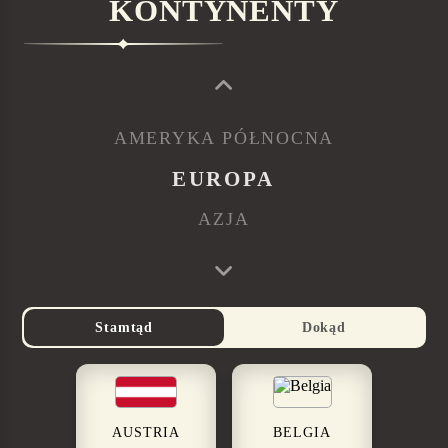
KONTYNENTY
AMERYKA PÓŁNOCNA
EUROPA
AZJA
Stamtąd
Dokąd
AUSTRIA
BELGIA