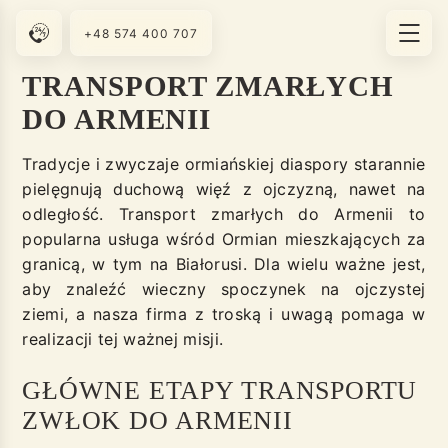
+48 574 400 707
TRANSPORT ZMARŁYCH
DO ARMENII
Tradycje i zwyczaje ormiańskiej diaspory starannie
pielęgnują duchową więź z ojczyzną, nawet na
odległość. Transport zmarłych do Armenii to
popularna usługa wśród Ormian mieszkających za
granicą, w tym na Białorusi. Dla wielu ważne jest,
aby znaleźć wieczny spoczynek na ojczystej
ziemi, a nasza firma z troską i uwagą pomaga w
realizacji tej ważnej misji.
GŁÓWNE ETAPY TRANSPORTU
ZWŁOK DO ARMENII