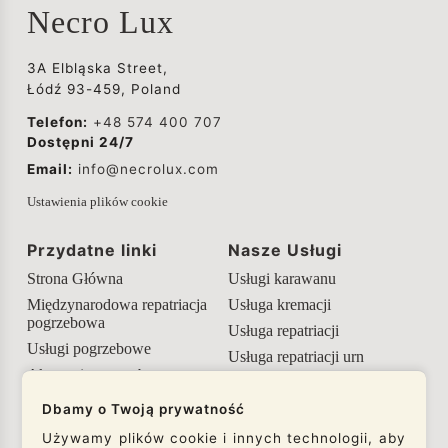
Necro Lux
3A Elbląska Street,
Łódź 93-459, Poland
Telefon:
+48 574 400 707
Dostępni 24/7
Email:
info@necrolux.com
Ustawienia plików cookie
Przydatne linki
Nasze Usługi
Strona Główna
Usługi karawanu
Międzynarodowa repatriacja
Usługa kremacji
pogrzebowa
Usługa repatriacji
Usługi pogrzebowe
Usługa repatriacji urn
Akcesoria pogrzebowe
Przydatne informacje
Dbamy o Twoją prywatność
Używamy plików cookie i innych technologii, aby