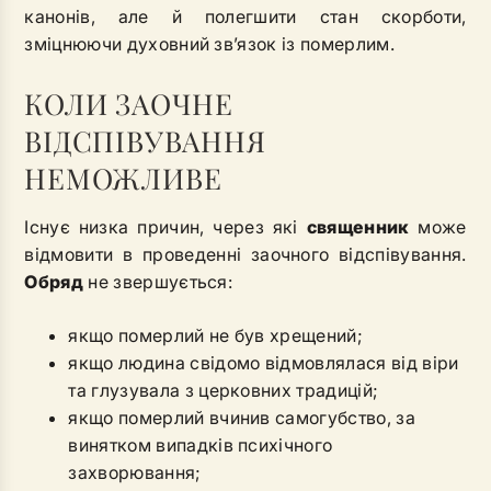
канонів, але й полегшити стан скорботи,
зміцнюючи духовний зв’язок із померлим.
КОЛИ ЗАОЧНЕ
ВІДСПІВУВАННЯ
НЕМОЖЛИВЕ
Існує низка причин, через які
священник
може
відмовити в проведенні заочного відспівування.
Обряд
не звершується:
якщо померлий не був хрещений;
якщо людина свідомо відмовлялася від віри
та глузувала з церковних традицій;
якщо померлий вчинив самогубство, за
винятком випадків психічного
захворювання;