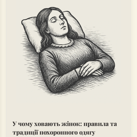
У чому ховають жінок: правила та
традиції похоронного одягу