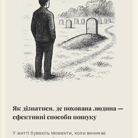
Як дізнатися, де похована людина —
ефективні способи пошуку
У житті бувають моменти, коли виникає