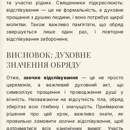
та участю рідних. Священники підкреслюють:
відспівування — це не формальність, а духовне
прощання з душею людини, і воно потребує щирої
молитви. Також важливо пам’ятати, що обряд
звершується лише один раз, і повторне
відспівування заборонене.
ВИСНОВОК: ДУХОВНЕ
ЗНАЧЕННЯ ОБРЯДУ
Отже,
заочне відспівування
— це не просто
церемонія, а важливий духовний акт, що
символізує прощення і проводження душі у
вічність. Незважаючи на відсутність тіла, обряд
зберігає всю глибину і значущість. Приймаючи
рішення про цей крок, важливо знати,
як
правильно замовити заочне відспівування
, щоб
дотриматися всіх канонічних вимог. Участь