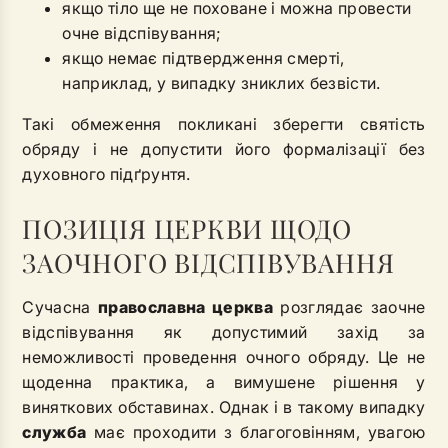
якщо тіло ще не поховане і можна провести
очне відспівування;
якщо немає підтвердження смерті,
наприклад, у випадку зниклих безвісти.
Такі обмеження покликані зберегти святість
обряду і не допустити його формалізації без
духовного підґрунтя.
ПОЗИЦІЯ ЦЕРКВИ ЩОДО
ЗАОЧНОГО ВІДСПІВУВАННЯ
Сучасна
православна церква
розглядає заочне
відспівування як допустимий захід за
неможливості проведення очного обряду. Це не
щоденна практика, а вимушене рішення у
виняткових обставинах. Однак і в такому випадку
служба
має проходити з благоговінням, увагою