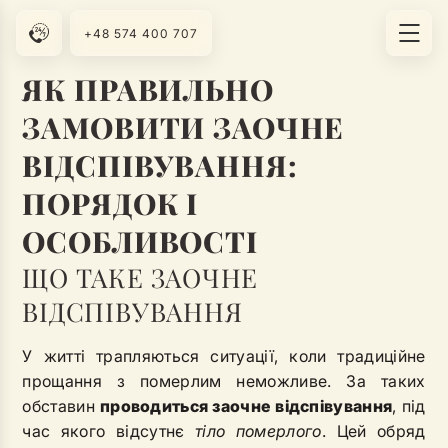
+48 574 400 707
ЯК ПРАВИЛЬНО
ЗАМОВИТИ ЗАОЧНЕ
ВІДСПІВУВАННЯ:
ПОРЯДОК І
ОСОБЛИВОСТІ
ЩО ТАКЕ ЗАОЧНЕ
ВІДСПІВУВАННЯ
У житті трапляються ситуації, коли традиційне
прощання з померлим неможливе. За таких
обставин
проводиться заочне відспівування
, під
час якого відсутнє
тіло померлого
. Цей обряд