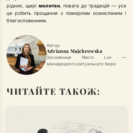
рідних, щирі
молитви
, повага до традицій — усе
це робить прощання з
померлим
осмисленим і
благословенним.
Автор:
Adrianna Majchrowska
Засновниця Necro Lux —
міжнародного ритуального бюро
ЧИТАЙТЕ ТАКОЖ: