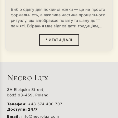
Вибір одягу для покійної жінки — це не просто
формальність, а важлива частина прощального
ритуалу, що відображає повагу та шану до її
пам'яті. Вбрання має відповідати традиціям,
культурним нормам і атмосфері скорботи.
ЧИТАТИ ДАЛІ
Necro Lux
3A Elbląska Street,
Łódź 93-459, Poland
Телефон:
+48 574 400 707
Доступні 24/7
Email:
info@necrolux.com