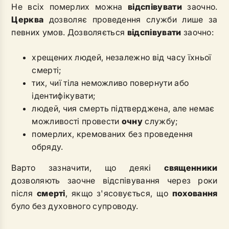
Не всіх померлих можна
відспівувати
заочно.
Церква
дозволяє проведення служби лише за
певних умов. Дозволяється
відспівувати
заочно:
хрещених людей, незалежно від часу їхньої
смерті;
тих, чиї тіла неможливо повернути або
ідентифікувати;
людей, чия смерть підтверджена, але немає
можливості провести
очну
службу;
померлих, кремованих без проведення
обряду.
Варто зазначити, що деякі
священники
дозволяють заочне відспівування через роки
після
смерті
, якщо з'ясовується, що
поховання
було без духовного супроводу.