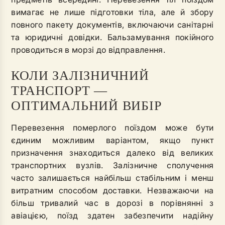
вимагає не лише підготовки тіла, але й збору
повного пакету документів, включаючи санітарні
та юридичні довідки. Бальзамування покійного
проводиться в морзі до відправлення.
КОЛИ ЗАЛІЗНИЧНИЙ
ТРАНСПОРТ —
ОПТИМАЛЬНИЙ ВИБІР
Перевезення померлого поїздом може бути
єдиним можливим варіантом, якщо пункт
призначення знаходиться далеко від великих
транспортних вузлів. Залізничне сполучення
часто залишається найбільш стабільним і менш
витратним способом доставки. Незважаючи на
більш тривалий час в дорозі в порівнянні з
авіацією, поїзд здатен забезпечити надійну