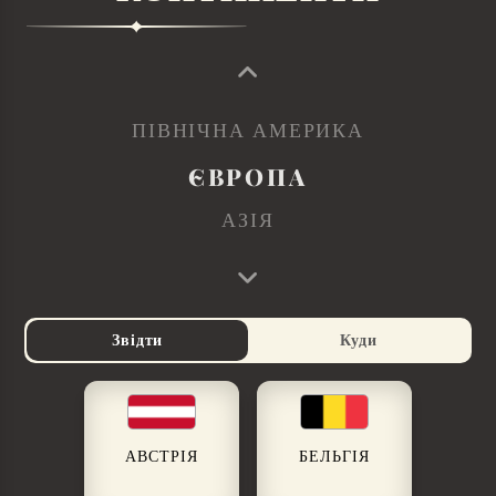
ПІВНІЧНА АМЕРИКА
ЄВРОПА
АЗІЯ
Звідти
Куди
АВСТРІЯ
БЕЛЬГІЯ