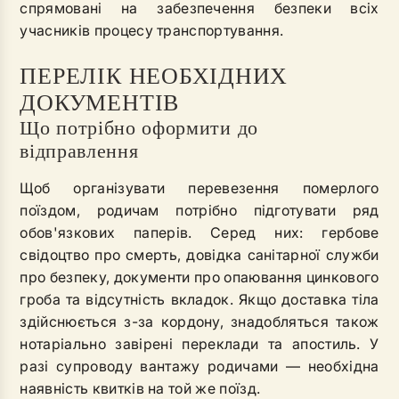
спрямовані на забезпечення безпеки всіх
учасників процесу транспортування.
ПЕРЕЛІК НЕОБХІДНИХ
ДОКУМЕНТІВ
Що потрібно оформити до
відправлення
Щоб організувати перевезення померлого
поїздом, родичам потрібно підготувати ряд
обов'язкових паперів. Серед них: гербове
свідоцтво про смерть, довідка санітарної служби
про безпеку, документи про опаювання цинкового
гроба та відсутність вкладок. Якщо доставка тіла
здійснюється з-за кордону, знадобляться також
нотаріально завірені переклади та апостиль. У
разі супроводу вантажу родичами — необхідна
наявність квитків на той же поїзд.