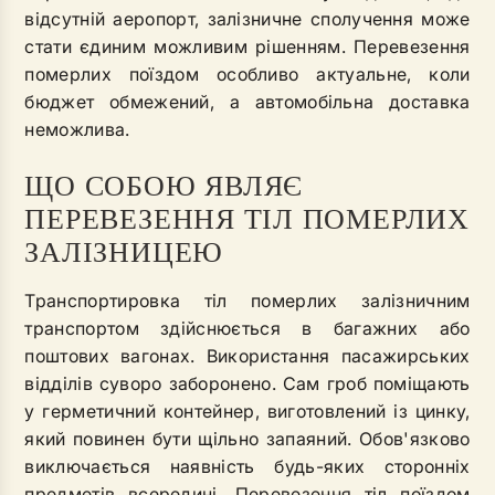
відсутній аеропорт, залізничне сполучення може
стати єдиним можливим рішенням. Перевезення
померлих поїздом особливо актуальне, коли
бюджет обмежений, а автомобільна доставка
неможлива.
ЩО СОБОЮ ЯВЛЯЄ
ПЕРЕВЕЗЕННЯ ТІЛ ПОМЕРЛИХ
ЗАЛІЗНИЦЕЮ
Транспортировка тіл померлих залізничним
транспортом здійснюється в багажних або
поштових вагонах. Використання пасажирських
відділів суворо заборонено. Сам гроб поміщають
у герметичний контейнер, виготовлений із цинку,
який повинен бути щільно запаяний. Обов'язково
виключається наявність будь-яких сторонніх
предметів всередині. Перевезення тіл поїздом