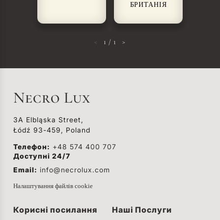
БРИТАНІЯ
<
1
/
1
>
Necro Lux
3A Elbląska Street,
Łódź 93-459, Poland
Телефон:
+48 574 400 707
Доступні 24/7
Email:
info@necrolux.com
Налаштування файлів cookie
Корисні посилання
Наші Послуги