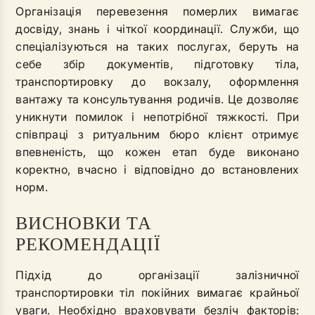
Організація перевезення померлих вимагає
досвіду, знань і чіткої координації. Служби, що
спеціалізуються на таких послугах, беруть на
себе збір документів, підготовку тіла,
транспортировку до вокзалу, оформлення
вантажу та консультування родичів. Це дозволяє
уникнути помилок і непотрібної тяжкості. При
співпраці з ритуальним бюро клієнт отримує
впевненість, що кожен етап буде виконано
коректно, вчасно і відповідно до встановлених
норм.
ВИСНОВКИ ТА
РЕКОМЕНДАЦІЇ
Підхід до організації залізничної
транспортировки тіл покійних вимагає крайньої
уваги. Необхідно враховувати безліч факторів: