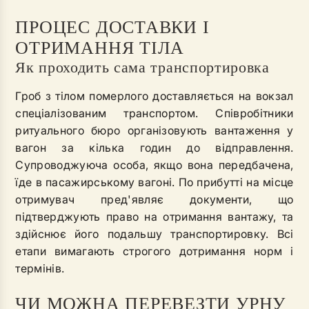
ПРОЦЕС ДОСТАВКИ І
ОТРИМАННЯ ТІЛА
Як проходить сама транспортировка
Гроб з тілом померлого доставляється на вокзал
спеціалізованим транспортом. Співробітники
ритуального бюро організовують вантаження у
вагон за кілька годин до відправлення.
Супроводжуюча особа, якщо вона передбачена,
їде в пасажирському вагоні. По прибутті на місце
отримувач пред'являє документи, що
підтверджують право на отримання вантажу, та
здійснює його подальшу транспортировку. Всі
етапи вимагають строгого дотримання норм і
термінів.
ЧИ МОЖНА ПЕРЕВЕЗТИ УРНУ