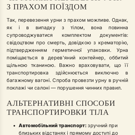
З ПРАХОМ ПОЇЗДОМ
Так, перевезення урни з прахом можливе. Однак,
як і в випадку з тілом, вона повинна
супроводжуватися комплектом документів:
свідоцтвом про смерть, довідкою з крематорію,
підтвердженням герметичної упаковки. Урна
поміщається в дерев'яний контейнер, оббитий
щільною тканиною. Важно враховувати, що її
транспортировка здійснюється виключно в
багажному вагоні. Спроба провезти урну в ручній
поклажі чи салоні — порушення чинних правил.
АЛЬТЕРНАТИВНІ СПОСОБИ
ТРАНСПОРТИРОВКИ ТІЛА
Автомобільний транспорт:
зручний при
близьких відстанях і прямому доступі до