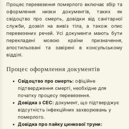
Процес перевезення померлого включає збір та
оформлення низки документів, таких як
свідоцтво про смерть, довідки від санітарної
служби, дозвіл на вивіз тіла, а також опис
перевезених речей. Усі документи мають бути
перекладені мовою країни призначення,
апостильовані та завірені в консульському
відділі.
Процес оформлення документів
Свідоцтво про смерть:
офіційне
підтвердження смерті, необхідне для
початку процесу перевезення.
Довідка з СЕС:
документ, що підтверджує
відсутність інфекційних захворювань у
померлого.
Довідка про пайку цинкової труни: