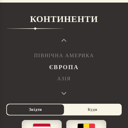
КОНТИНЕНТИ
ПІВНІЧНА АМЕРИКА
ЄВРОПА
АЗІЯ
Звідти
Куди