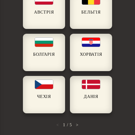
АВСТРІЯ
БЕЛЬГІЯ
БОЛГАРІЯ
ХОРВАТІЯ
ЧЕХІЯ
ДАНІЯ
<
1
/
5
>