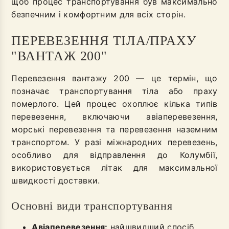
щоб процес транспортування був максимально
безпечним і комфортним для всіх сторін.
ПЕРЕВЕЗЕННЯ ТІЛА/ПРАХУ
"ВАНТАЖ 200"
Перевезення вантажу 200 — це термін, що
позначає транспортування тіла або праху
померлого. Цей процес охоплює кілька типів
перевезення, включаючи авіаперевезення,
морські перевезення та перевезення наземним
транспортом. У разі міжнародних перевезень,
особливо для відправлення до Колумбії,
використовується літак для максимальної
швидкості доставки.
Основні види транспортування
Авіаперевезення:
найшвидший спосіб