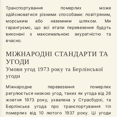
Транспортування померлих може
здійснюватися різними способами: повітряним,
морським або наземним шляхом. Ми
гарантуємо, що всі етапи перевезення будуть
виконані з максимальною акуратністю та
вчасно.
МІЖНАРОДНІ СТАНДАРТИ ТА
УГОДИ
Умови угод 1973 року та Берлінської
угоди
Міжнародне перевезення померлих
регулюється низкою угод, таких як угода від 26
жовтня 1973 року, ухвалена у Страсбурзі, та
Берлінська угода про транспортування тіл
померлих від 10 лютого 1937 року. Ці угоди