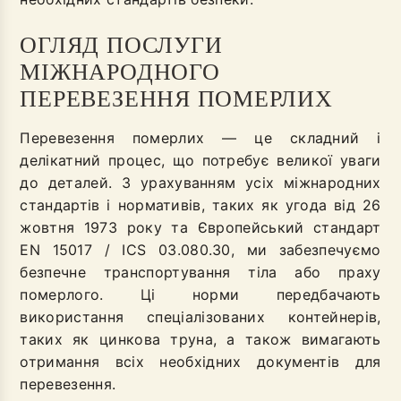
ОГЛЯД ПОСЛУГИ
МІЖНАРОДНОГО
ПЕРЕВЕЗЕННЯ ПОМЕРЛИХ
Перевезення померлих — це складний і
делікатний процес, що потребує великої уваги
до деталей. З урахуванням усіх міжнародних
стандартів і нормативів, таких як угода від 26
жовтня 1973 року та Європейський стандарт
EN 15017 / ICS 03.080.30, ми забезпечуємо
безпечне транспортування тіла або праху
померлого. Ці норми передбачають
використання спеціалізованих контейнерів,
таких як цинкова труна, а також вимагають
отримання всіх необхідних документів для
перевезення.