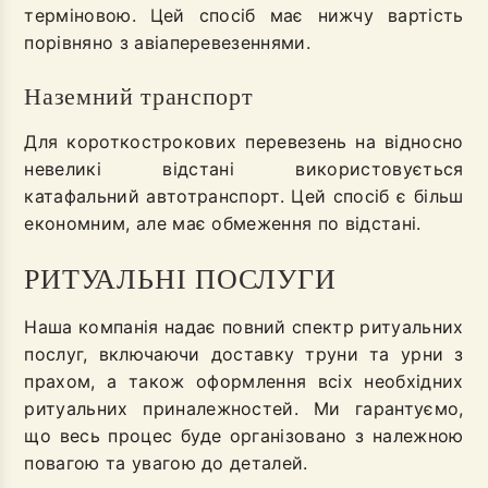
терміновою. Цей спосіб має нижчу вартість
порівняно з авіаперевезеннями.
Наземний транспорт
Для короткострокових перевезень на відносно
невеликі відстані використовується
катафальний автотранспорт. Цей спосіб є більш
економним, але має обмеження по відстані.
РИТУАЛЬНІ ПОСЛУГИ
Наша компанія надає повний спектр ритуальних
послуг, включаючи доставку труни та урни з
прахом, а також оформлення всіх необхідних
ритуальних приналежностей. Ми гарантуємо,
що весь процес буде організовано з належною
повагою та увагою до деталей.