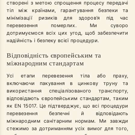
створені з метою спрощення процесу передачі
тіл між країнами, гарантування безпеки та
мінімізації ризиків для здоров’я під час
перевезення померлих. Ми суворо
дотримуємося всіх цих угод, щоб забезпечити
надійність і безпеку всієї процедури.
Відповідність європейським та
міжнародним стандартам
Усі етапи перевезення тіла або праху,
включаючи пакування в цинкову труну та
використання спеціалізованого транспорту,
відповідають європейським стандартам, таким
як EN 15017. Це підтверджує, що всі процедури
перевезення безпечні й відповідають
міжнародним санітарним нормам. Ми завжди
стежимо за дотриманням усіх вимог для того,