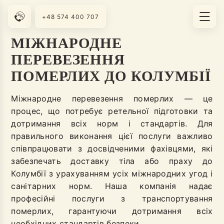
+48 574 400 707
МІЖНАРОДНЕ
ПЕРЕВЕЗЕННЯ
ПОМЕРЛИХ ДО КОЛУМБІЇ
Міжнародне перевезення померлих — це
процес, що потребує ретельної підготовки та
дотримання всіх норм і стандартів. Для
правильного виконання цієї послуги важливо
співпрацювати з досвідченими фахівцями, які
забезпечать доставку тіла або праху до
Колумбії з урахуванням усіх міжнародних угод і
санітарних норм. Наша компанія надає
професійні послуги з транспортування
померлих, гарантуючи дотримання всіх
необхідних стандартів безпеки.