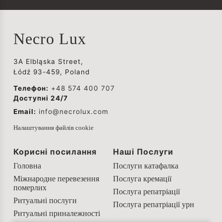
Necro Lux
3A Elbląska Street,
Łódź 93-459, Poland
Телефон:
+48 574 400 707
Доступні 24/7
Email:
info@necrolux.com
Налаштування файлів cookie
Корисні посилання
Наші Послуги
Головна
Послуги катафалка
Міжнародне перевезення
Послуга кремації
померлих
Послуга репатріації
Ритуальні послуги
Послуга репатріації урн
Ритуальні приналежності