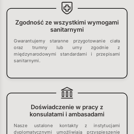
Zgodność ze wszystkimi wymogami
sanitarnymi
Gwarantujemy staranne przygotowanie ciała
oraz trumny lub urny zgodnie z
międzynarodowymi standardami i przepisami
sanitarnymi.
Doświadczenie w pracy z
konsulatami i ambasadami
Nasze ustalone kontakty z instytucjami
dyplomatycznymi umożliwiają przyspieszenie