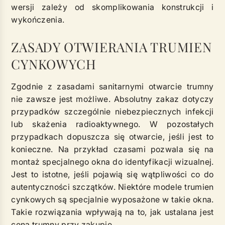
wersji zależy od skomplikowania konstrukcji i
wykończenia.
ZASADY OTWIERANIA TRUMIEN
CYNKOWYCH
Zgodnie z zasadami sanitarnymi otwarcie trumny
nie zawsze jest możliwe. Absolutny zakaz dotyczy
przypadków szczególnie niebezpiecznych infekcji
lub skażenia radioaktywnego. W pozostałych
przypadkach dopuszcza się otwarcie, jeśli jest to
konieczne. Na przykład czasami pozwala się na
montaż specjalnego okna do identyfikacji wizualnej.
Jest to istotne, jeśli pojawią się wątpliwości co do
autentyczności szczątków. Niektóre modele trumien
cynkowych są specjalnie wyposażone w takie okna.
Takie rozwiązania wpływają na to, jak ustalana jest
cena trumny przy zakupie.