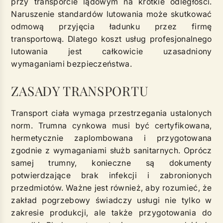
przy transporcie lądowym na krótkie odległości.
Naruszenie standardów lutowania może skutkować
odmową przyjęcia ładunku przez firmę
transportową. Dlatego koszt usług profesjonalnego
lutowania jest całkowicie uzasadniony
wymaganiami bezpieczeństwa.
ZASADY TRANSPORTU
Transport ciała wymaga przestrzegania ustalonych
norm. Trumna cynkowa musi być certyfikowana,
hermetycznie zaplombowana i przygotowana
zgodnie z wymaganiami służb sanitarnych. Oprócz
samej trumny, konieczne są dokumenty
potwierdzające brak infekcji i zabronionych
przedmiotów. Ważne jest również, aby rozumieć, że
zakład pogrzebowy świadczy usługi nie tylko w
zakresie produkcji, ale także przygotowania do