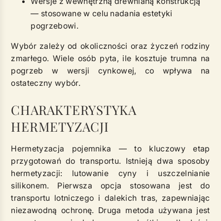
Wersje z wewnętrzną drewnianą konstrukcją
— stosowane w celu nadania estetyki
pogrzebowi.
Wybór zależy od okoliczności oraz życzeń rodziny
zmarłego. Wiele osób pyta, ile kosztuje trumna na
pogrzeb w wersji cynkowej, co wpływa na
ostateczny wybór.
CHARAKTERYSTYKA
HERMETYZACJI
Hermetyzacja pojemnika — to kluczowy etap
przygotowań do transportu. Istnieją dwa sposoby
hermetyzacji: lutowanie cyny i uszczelnianie
silikonem. Pierwsza opcja stosowana jest do
transportu lotniczego i dalekich tras, zapewniając
niezawodną ochronę. Druga metoda używana jest