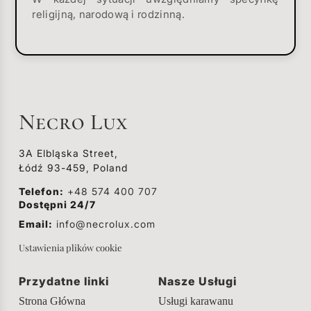
religijną, narodową i rodzinną.
Necro Lux
3A Elbląska Street,
Łódź 93-459, Poland
Telefon:
+48 574 400 707
Dostępni 24/7
Email:
info@necrolux.com
Ustawienia plików cookie
Przydatne linki
Nasze Usługi
Strona Główna
Usługi karawanu