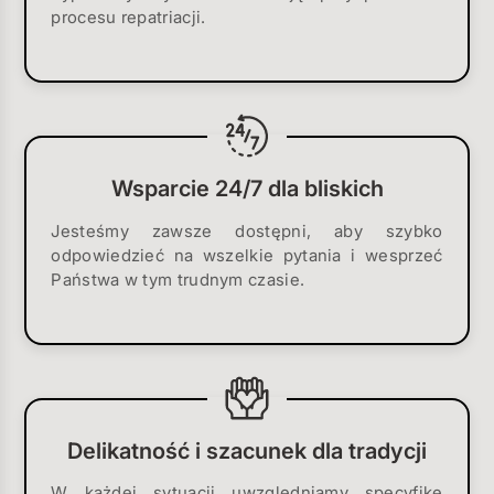
procesu repatriacji.
Wsparcie 24/7 dla bliskich
Jesteśmy zawsze dostępni, aby szybko
odpowiedzieć na wszelkie pytania i wesprzeć
Państwa w tym trudnym czasie.
Delikatność i szacunek dla tradycji
W każdej sytuacji uwzględniamy specyfikę