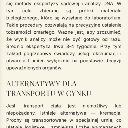
się metody ekspertyzy sądowej i analizy DNA. W
tym celu zbierane są próbki materiału
biologicznego, które są wysyłane do laboratorium.
Takie procedury pozwalają na precyzyjne ustalenie
tożsamości zmarłego. Ważne jest, aby zrozumieć,
że wynik analizy może nie być gotowy od razu.
Średnio ekspertyza trwa 3-4 tygodnie. Przy tym
zakład pogrzebowy świadczy usługi ekshumacji i
otwarcia trumien wyłącznie na podstawie decyzji
upoważnionych organów.
ALTERNATYWY DLA
TRANSPORTU W CYNKU
Jeśli transport ciała jest niemożliwy lub
niepożądany, istnieje alternatywa — kremacja.
Prochy są transportowane w specjalnej urnie, co
ułatwia logistykę i zmniejsza liczbę wymaganych