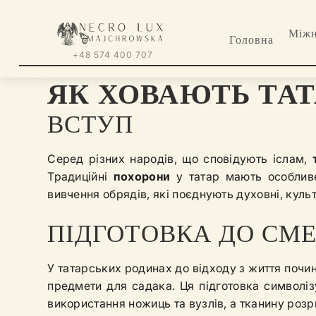
Міжн
Головна
+48 574 400 707
ЯК ХОВАЮТЬ ТАТ
ВСТУП
Серед різних народів, що сповідують іслам,
Традиційні
похорони
у татар мають особливе
вивчення обрядів, які поєднують духовні, культ
ПІДГОТОВКА ДО СМЕ
У татарських родинах до відходу з життя почин
предмети для садака. Ця підготовка символіз
використання ножиць та вузлів, а тканину роз