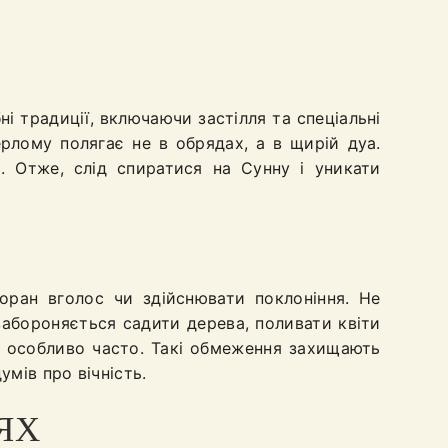
бні традиції, включаючи застілля та спеціальні
рлому полягає не в обрядах, а в щирій дуа.
и. Отже, слід спиратися на Сунну і уникати
оран вголос чи здійснювати поклоніння. Не
абороняється садити дерева, поливати квіти
, особливо часто. Такі обмеження захищають
умів про вічність.
ЯХ