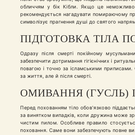
обличчям у бік Кібли. Якщо це неможливо,
рекомендується нагадувати помираючому про
символізує прагнення душі до святого напрямк
ПІДГОТОВКА ТІЛА 
Одразу після смерті покійному мусульмани
забезпечити дотримання гігієнічних і ритуал
повагою і точно за ісламськими приписами. 
за життя, але й після смерті.
ОМИВАННЯ (ГУСЛЬ)
Перед похованням тіло обов'язково піддаєть
за винятком випадків, коли дружина може з
чистим пилом. Особливе правило стосується
поховання. Саме вони забезпечують повне в