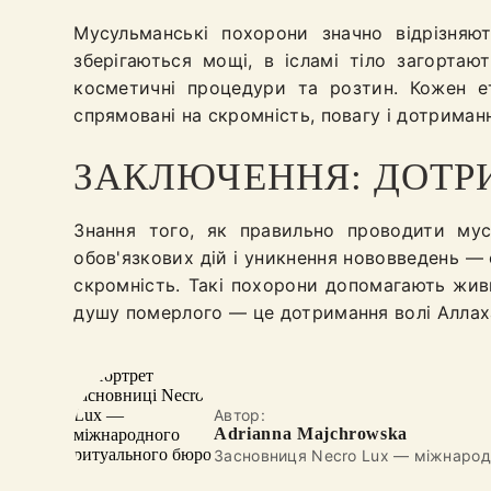
Мусульманські похорони значно відрізняют
зберігаються мощі, в ісламі тіло загорта
косметичні процедури та розтин. Кожен 
спрямовані на скромність, повагу і дотриман
ЗАКЛЮЧЕННЯ: ДОТР
Знання того, як правильно проводити мус
обов'язкових дій і уникнення нововведень —
скромність. Такі похорони допомагають жив
душу померлого — це дотримання волі Аллаха
Автор:
Adrianna Majchrowska
Засновниця Necro Lux — міжнарод