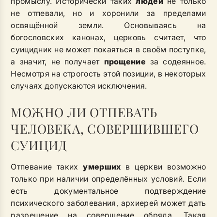
промыслу. Исторически таких
людей
не только
не отпевали, но и хоронили за пределами
освящённой земли. Основываясь на
богословских канонах, церковь считает, что
суицидник не может покаяться в своём поступке,
а значит, не получает
прощение
за содеянное.
Несмотря на строгость этой позиции, в некоторых
случаях допускаются исключения.
МОЖНО ЛИ ОТПЕВАТЬ
ЧЕЛОВЕКА, СОВЕРШИВШЕГО
СУИЦИД
Отпевание таких
умерших
в церкви возможно
только при наличии определённых условий. Если
есть документальное подтверждение
психического заболевания, архиерей может дать
разрешение на совершение обряда. Такая