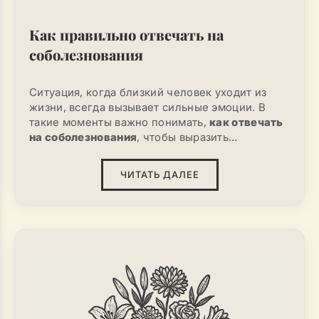
Как правильно отвечать на
соболезнования
Ситуация, когда близкий человек уходит из
жизни, всегда вызывает сильные эмоции. В
такие моменты важно понимать,
как отвечать
на соболезнования
, чтобы выразить
благодарность. Люди искренне хотят
поддержать в трудную минуту, и от того, как
ЧИТАТЬ ДАЛЕЕ
будет построен ответ, во многом зависит
атмосфера общения.