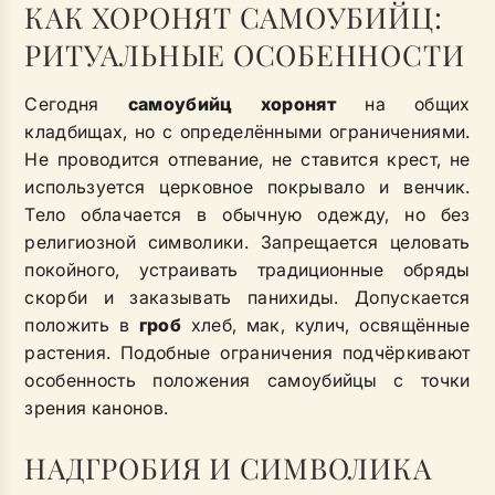
КАК ХОРОНЯТ САМОУБИЙЦ:
РИТУАЛЬНЫЕ ОСОБЕННОСТИ
Сегодня
самоубийц хоронят
на общих
кладбищах, но с определёнными ограничениями.
Не проводится отпевание, не ставится крест, не
используется церковное покрывало и венчик.
Тело облачается в обычную одежду, но без
религиозной символики. Запрещается целовать
покойного, устраивать традиционные обряды
скорби и заказывать панихиды. Допускается
положить в
гроб
хлеб, мак, кулич, освящённые
растения. Подобные ограничения подчёркивают
особенность положения самоубийцы с точки
зрения канонов.
НАДГРОБИЯ И СИМВОЛИКА