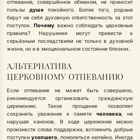
отпевание, совершённое обманом, не приносит
пользы
душе
покойного. Более того, родные
берут на себя духовную ответственность за этот
поступок.
Почему
важно соблюдать церковные
правила? Нарушения могут привести к
серьёзным последствиям не только в духовной
жизни, но и в эмоциональном состоянии близких.
АЛЬТЕРНАТИВА
ЦЕРКОВНОМУ ОТПЕВАНИЮ
Если отпевание не может быть совершено,
рекомендуется организовать гражданскую
церемонию. Такое прощание позволяет
сохранить уважение к памяти
человека
, не
нарушая канонов. В ходе церемонии можно
произнести слова поддержки, вспомнить добрые
поступки
усопшего
, помолиться келейно. Иногда