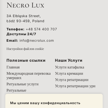
Necro Lux
3A Elbląska Street,
Łódź 93-459, Poland
Телефон:
+48 574 400 707
Доступны 24/7
Email:
info@necrolux.com
Настройки файлов cookie
Полезные ссылки
Наши Услуги
Главная
Услуги катафалка
Международная перевозка
Услуга кремации
умерших
Услуга репатриации
Ритуальные услуги
Услуга репатриации урн
Ритуальные
принадлежности
Полезная информация
Мы ценим вашу конфиденциальность