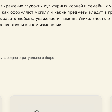
а выражение глубоких культурных корней и семейных у
о, как оформляют могилу и какие предметы кладут в г
ыразить любовь, уважение и память. Уникальность э
жение жизни в ином измерении.
ународного ритуального бюро