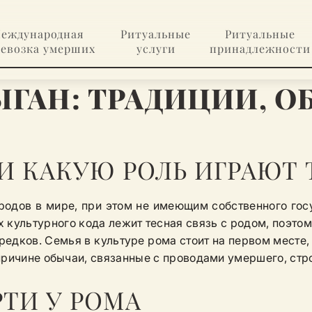
еждународная
Ритуальные
Ритуальные
ревозка умерших
услуги
принадлежности
ЫГАН: ТРАДИЦИИ, О
 И КАКУЮ РОЛЬ ИГРАЮТ
одов в мире, при этом не имеющим собственного гос
их культурного кода лежит тесная связь с родом, поэто
редков. Семья в культуре рома стоит на первом месте
причине обычаи, связанные с проводами умершего, стр
ТИ У РОМА