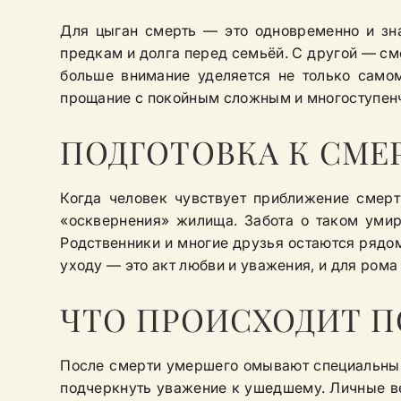
Для цыган смерть — это одновременно и зна
предкам и долга перед семьёй. С другой — сме
больше внимание уделяется не только само
прощание с покойным сложным и многоступенча
ПОДГОТОВКА К СМЕ
Когда человек чувствует приближение смерт
«осквернения» жилища. Забота о таком ум
Родственники и многие друзья остаются рядом
уходу — это акт любви и уважения, и для рома
ЧТО ПРОИСХОДИТ П
После смерти умершего омывают специальным
подчеркнуть уважение к ушедшему. Личные ве