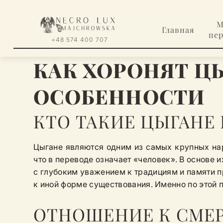
М
Главная
пе
+48 574 400 707
КАК ХОРОНЯТ Ц
ОСОБЕННОСТИ
КТО ТАКИЕ ЦЫГАНЕ
Цыгане являются одним из самых крупных нар
что в переводе означает «человек». В основе 
с глубоким уважением к традициям и памяти п
к иной форме существования. Именно по этой 
ОТНОШЕНИЕ К СМЕР