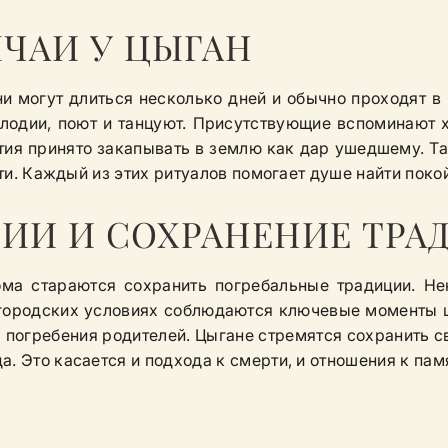
ЧАИ У ЦЫГАН
и могут длиться несколько дней и обычно проходят в 
одии, поют и танцуют. Присутствующие вспоминают х
тия принято закапывать в землю как дар ушедшему. 
рти. Каждый из этих ритуалов помогает душе найти поко
ИИ И СОХРАНЕНИЕ ТРА
ома стараются сохранить погребальные традиции. Не
в городских условиях соблюдаются ключевые моменты 
 погребения родителей. Цыгане стремятся сохранить с
. Это касается и подхода к смерти, и отношения к пам