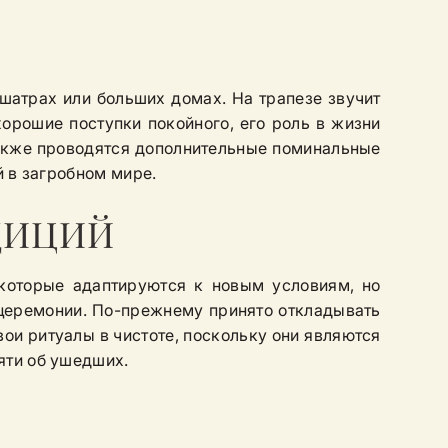
шатрах или больших домах. На трапезе звучит
орошие поступки покойного, его роль в жизни
Также проводятся дополнительные поминальные
й в загробном мире.
ДИЦИЙ
которые адаптируются к новым условиям, но
церемонии. По-прежнему принято откладывать
вои ритуалы в чистоте, поскольку они являются
яти об ушедших.