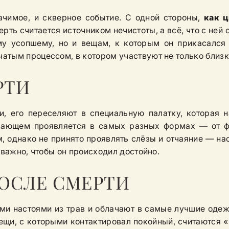
чимое, и скверное событие. С одной стороны,
как ц
рть считается источником нечистоты, а всё, что с не
му усопшему, но и вещам, к которым он прикасался 
тым процессом, в котором участвуют не только близки
РТИ
и, его переселяют в специальную палатку, которая н
ирающем проявляется в самых разных формах — от ф
, однако не принято проявлять слёзы и отчаяние — нао
 важно, чтобы он происходил достойно.
ОСЛЕ СМЕРТИ
и настоями из трав и облачают в самые лучшие одежд
щи, с которыми контактировал покойный, считаются «