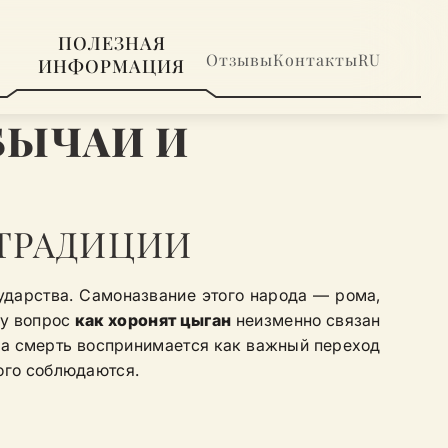
ПОЛЕЗНАЯ
Отзывы
Контакты
RU
ИНФОРМАЦИЯ
БЫЧАИ И
 ТРАДИЦИИ
ударства. Самоназвание этого народа — рома,
му вопрос
как хоронят цыган
неизменно связан
, а смерть воспринимается как важный переход
ого соблюдаются.