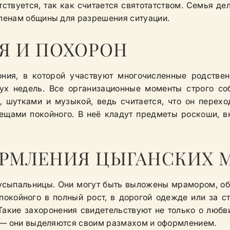
тствуется, так как считается святотатством. Семья д
ленам общины для разрешения ситуации.
Я И ПОХОРОН
ия, в которой участвуют многочисленные родствен
ух недель. Все организационные моменты строго со
 шутками и музыкой, ведь считается, что он переход
ещами покойного. В неё кладут предметы роскоши, в
РМЛЕНИЯ ЦЫГАНСКИХ 
 усыпальницы. Они могут быть выложены мрамором, о
покойного в полный рост, в дорогой одежде или за с
Такие захоронения свидетельствуют не только о любви
 — они выделяются своим размахом и оформлением.