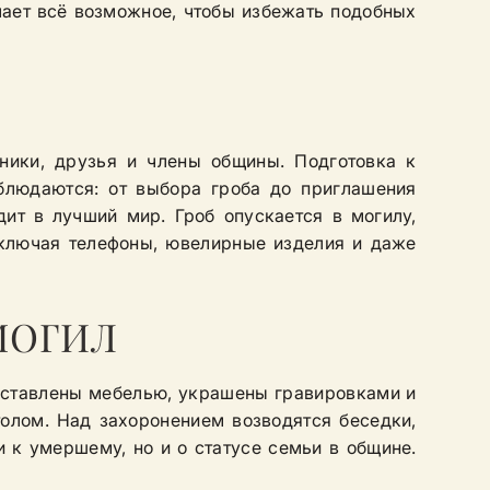
елает всё возможное, чтобы избежать подобных
ники, друзья и члены общины. Подготовка к
блюдаются: от выбора гроба до приглашения
ит в лучший мир. Гроб опускается в могилу,
ключая телефоны, ювелирные изделия и даже
МОГИЛ
бставлены мебелью, украшены гравировками и
толом. Над захоронением возводятся беседки,
 к умершему, но и о статусе семьи в общине.