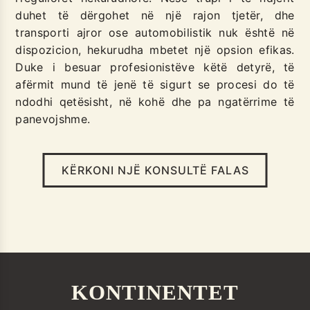
duhet të dërgohet në një rajon tjetër, dhe
transporti ajror ose automobilistik nuk është në
dispozicion, hekurudha mbetet një opsion efikas.
Duke i besuar profesionistëve këtë detyrë, të
afërmit mund të jenë të sigurt se procesi do të
ndodhi qetësisht, në kohë dhe pa ngatërrime të
panevojshme.
KËRKONI NJË KONSULTË FALAS
KONTINENTET