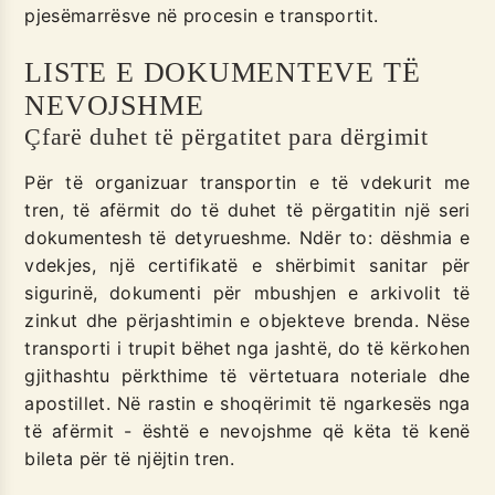
pjesëmarrësve në procesin e transportit.
LISTE E DOKUMENTEVE TË
NEVOJSHME
Çfarë duhet të përgatitet para dërgimit
Për të organizuar transportin e të vdekurit me
tren, të afërmit do të duhet të përgatitin një seri
dokumentesh të detyrueshme. Ndër to: dëshmia e
vdekjes, një certifikatë e shërbimit sanitar për
sigurinë, dokumenti për mbushjen e arkivolit të
zinkut dhe përjashtimin e objekteve brenda. Nëse
transporti i trupit bëhet nga jashtë, do të kërkohen
gjithashtu përkthime të vërtetuara noteriale dhe
apostillet. Në rastin e shoqërimit të ngarkesës nga
të afërmit - është e nevojshme që këta të kenë
bileta për të njëjtin tren.