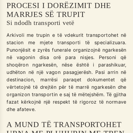
PROCESI I DORËZIMIT DHE
MARRJES SË TRUPIT
Si ndodh transporti vetë
Arkivoli me trupin e të vdekurit transportohet në
stacion me mjete transporti të specializuara.
Punonjësit e zyrës funerale organizojnë ngarkesën
në vagonin disa orë para nisjes. Personi që
shoqëron ngarkesën, nëse është i parashikuar,
udhëton në një vagon pasagjerësh. Pasi arrin në
destinacion, marrësi paraqet dokumentet që
vërtetojnë të drejtën për të marrë ngarkesën dhe
organizon transportin e saj të mëtejshëm. Të gjitha
fazat kërkojnë një respekt të rigoroz të normave
dhe afateve.
A MUND TË TRANSPORTOHET